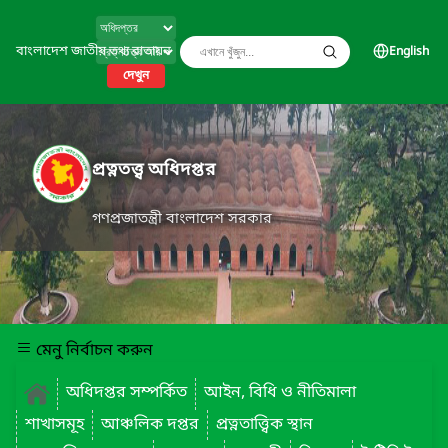
বাংলাদেশ জাতীয় তথ্য বাতায়ন
English
দেখুন
প্রত্নতত্ত্ব অধিদপ্তর
গণপ্রজাতন্ত্রী বাংলাদেশ সরকার
মেনু নির্বাচন করুন
অধিদপ্তর সম্পর্কিত
আইন, বিধি ও নীতিমালা
শাখাসমূহ
আঞ্চলিক দপ্তর
প্রত্নতাত্ত্বিক স্থান