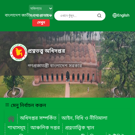
বাংলাদেশ জাতীয় তথ্য বাতায়ন
English
দেখুন
প্রত্নতত্ত্ব অধিদপ্তর
গণপ্রজাতন্ত্রী বাংলাদেশ সরকার
মেনু নির্বাচন করুন
অধিদপ্তর সম্পর্কিত
আইন, বিধি ও নীতিমালা
শাখাসমূহ
আঞ্চলিক দপ্তর
প্রত্নতাত্ত্বিক স্থান