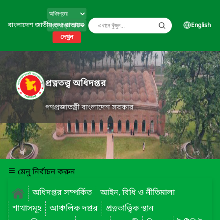
বাংলাদেশ জাতীয় তথ্য বাতায়ন
English
দেখুন
প্রত্নতত্ত্ব অধিদপ্তর
গণপ্রজাতন্ত্রী বাংলাদেশ সরকার
মেনু নির্বাচন করুন
অধিদপ্তর সম্পর্কিত
আইন, বিধি ও নীতিমালা
শাখাসমূহ
আঞ্চলিক দপ্তর
প্রত্নতাত্ত্বিক স্থান