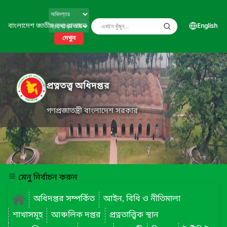
বাংলাদেশ জাতীয় তথ্য বাতায়ন
English
দেখুন
প্রত্নতত্ত্ব অধিদপ্তর
গণপ্রজাতন্ত্রী বাংলাদেশ সরকার
মেনু নির্বাচন করুন
অধিদপ্তর সম্পর্কিত
আইন, বিধি ও নীতিমালা
শাখাসমূহ
আঞ্চলিক দপ্তর
প্রত্নতাত্ত্বিক স্থান