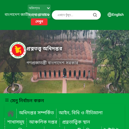
বাংলাদেশ জাতীয় তথ্য বাতায়ন
English
দেখুন
প্রত্নতত্ত্ব অধিদপ্তর
গণপ্রজাতন্ত্রী বাংলাদেশ সরকার
মেনু নির্বাচন করুন
অধিদপ্তর সম্পর্কিত
আইন, বিধি ও নীতিমালা
শাখাসমূহ
আঞ্চলিক দপ্তর
প্রত্নতাত্ত্বিক স্থান