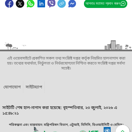
আপনার মতামত প্রদান করুন
এই ওয়েবসাইটে প্রকাশিত সকল তথ্য সংশ্লিষ্ট দপ্তর কর্তৃক নিয়মিত হালনাগাদ করা
হয়। তথ্যের যথার্থতা, নির্ভুলতা ও নির্ভরযোগ্যতা নিশ্চিত করতে সংশ্লিষ্ট দপ্তর সর্বদা
সচেষ্ট।
যোগাযোগ
সাইটম্যাপ
সাইটটি শেষ হাল-নাগাদ করা হয়েছে: বৃহস্পতিবার, ২৩ জুলাই, ২০২৬ এ
১৫:৪৮:২১
পরিকল্পনা এবং বাস্তবায়ন: মন্ত্রিপরিষদ বিভাগ, এটুআই, বিসিসি, ডিওআইসিটি ও বেসিস।