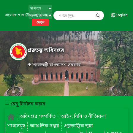
বাংলাদেশ জাতীয় তথ্য বাতায়ন
English
দেখুন
প্রত্নতত্ত্ব অধিদপ্তর
গণপ্রজাতন্ত্রী বাংলাদেশ সরকার
মেনু নির্বাচন করুন
অধিদপ্তর সম্পর্কিত
আইন, বিধি ও নীতিমালা
শাখাসমূহ
আঞ্চলিক দপ্তর
প্রত্নতাত্ত্বিক স্থান