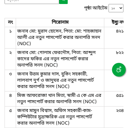
পৃষ্ঠা আইটেম
নং
শিরোনাম
ইস্যু নম্বর
১
জনাব মো: মুরাদ হোসেন, পিতা: মো: শাহজাহান
৪২১
আলী এর নতুন পাসপোর্ট করার অনাপত্তি সনদ
(NOC)
২
জনাব মো: গোলাম ফেরদৌস, পিতা: আব্দুল
৮২২
কাদের ফকির এর নতুন পাসপোর্ট করার
অনাপত্তি সনদ (NOC)
৩
জনাব উত্তম কুমার দাস, বুকিং সহকারী,
৩৮১
লালবাগ দুর্গ ও জাদুঘর এর নতুন পাসপোর্ট
করার অনাপত্তি সনদ (NOC)
৪
মিজ আফরোজা খান মিতা, স্বামী এ কে এম এর
৫৫১
নতুন পাসপোর্ট করার অনাপত্তি সনদ (NOC)
৫
জনাব মামুন বিশ্বাস, অফিস সহকারী-কাম-
২৩৪
কম্পিউটার মুদ্রাক্ষরিক এর নতুন পাসপোর্ট
করার অনাপত্তি সনদ (NOC)