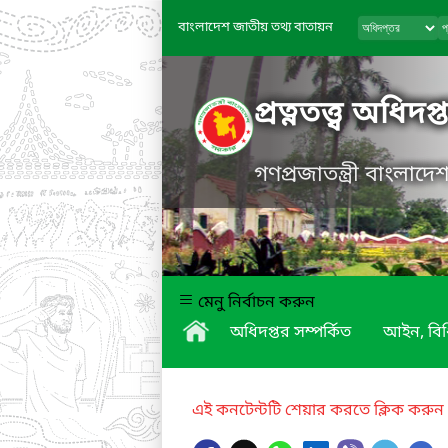
বাংলাদেশ জাতীয় তথ্য বাতায়ন
প্রত্নতত্ত্ব অধিদপ্
গণপ্রজাতন্ত্রী বাংলাদ
মেনু নির্বাচন করুন
অধিদপ্তর সম্পর্কিত
আইন, বিধ
এই কনটেন্টটি শেয়ার করতে ক্লিক করুন