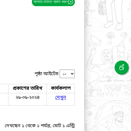
আপনার মতামত প্রদান করুন
পৃষ্ঠা আইটেম
প্রকাশের তারিখ
কার্যকলাপ
২৯-০৯-২০২৪
দেখুন
দেখছেন ১ থেকে ১ পর্যন্ত, মোট ১ এন্ট্রি