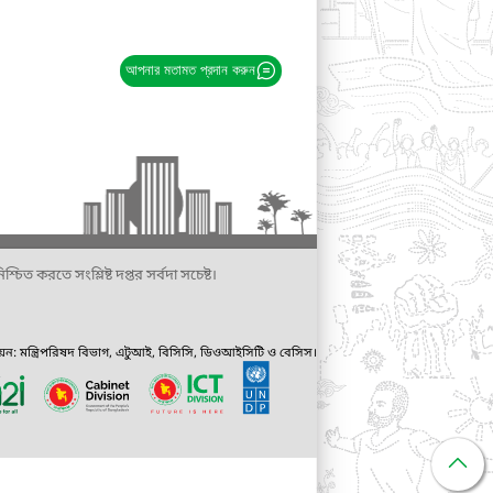
আপনার মতামত প্রদান করুন
্চিত করতে সংশ্লিষ্ট দপ্তর সর্বদা সচেষ্ট।
ায়ন: মন্ত্রিপরিষদ বিভাগ, এটুআই, বিসিসি, ডিওআইসিটি ও বেসিস।