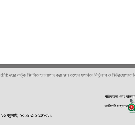
ষ্ট দপ্তর কর্তৃক নিয়মিত হালনাগাদ করা হয়। তথ্যের যথার্থতা, নির্ভুলতা ও নির্ভরযোগ্যতা নিশ
পরিকল্পনা এবং বাস্তব
কারিগরি সহায়তা
, ২৩ জুলাই, ২০২৬ এ ১৫:৪৮:২১