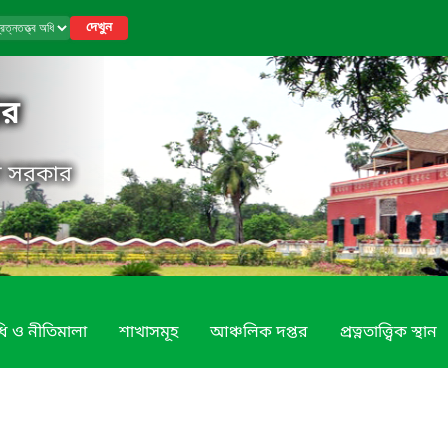
দেখুন
তর
েশ সরকার
ি ও নীতিমালা
শাখাসমূহ
আঞ্চলিক দপ্তর
প্রত্নতাত্ত্বিক স্থান