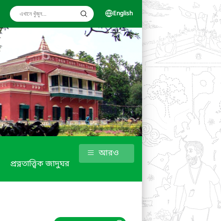
English
আরও
প্রত্নতাত্ত্বিক জাদুঘর