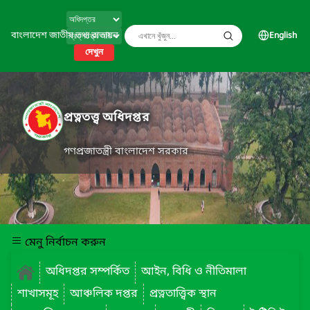
বাংলাদেশ জাতীয় তথ্য বাতায়ন
English
দেখুন
প্রত্নতত্ত্ব অধিদপ্তর
গণপ্রজাতন্ত্রী বাংলাদেশ সরকার
মেনু নির্বাচন করুন
অধিদপ্তর সম্পর্কিত
আইন, বিধি ও নীতিমালা
শাখাসমূহ
আঞ্চলিক দপ্তর
প্রত্নতাত্ত্বিক স্থান