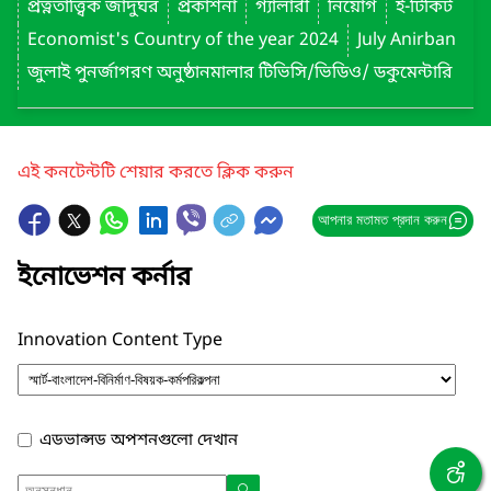
প্রত্নতাত্ত্বিক জাদুঘর
প্রকাশনা
গ্যালারী
নিয়োগ
ই-টিকিট
Economist's Country of the year 2024
July Anirban
জুলাই পুনর্জাগরণ অনুষ্ঠানমালার টিভিসি/ভিডিও/ ডকুমেন্টারি
এই কনটেন্টটি শেয়ার করতে ক্লিক করুন
আপনার মতামত প্রদান করুন
ইনোভেশন কর্নার
Innovation Content Type
এডভান্সড অপশনগুলো দেখান