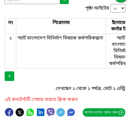
পৃষ্ঠা আইটেম
নং
শিরোনাম
ইনোভেশ
কর্নার টা
১
স্মার্ট বাংলাদেশ বিনির্মাণ বিষয়ক কর্মপরিকল্পনা
স্মার্ট-
বাংলাদেশ
বিনির্মাণ-
বিষয়ক-
কর্মপরিকল্
১
দেখছেন ১ থেকে ১ পর্যন্ত, মোট ১ এন্ট্রি
এই কনটেন্টটি শেয়ার করতে ক্লিক করুন
আপনার মতামত প্রদান করুন