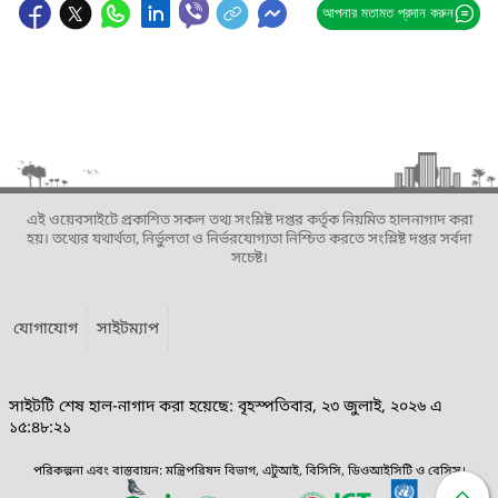
আপনার মতামত প্রদান করুন
এই ওয়েবসাইটে প্রকাশিত সকল তথ্য সংশ্লিষ্ট দপ্তর কর্তৃক নিয়মিত হালনাগাদ করা
হয়। তথ্যের যথার্থতা, নির্ভুলতা ও নির্ভরযোগ্যতা নিশ্চিত করতে সংশ্লিষ্ট দপ্তর সর্বদা
সচেষ্ট।
যোগাযোগ
সাইটম্যাপ
সাইটটি শেষ হাল-নাগাদ করা হয়েছে: বৃহস্পতিবার, ২৩ জুলাই, ২০২৬ এ
১৫:৪৮:২১
পরিকল্পনা এবং বাস্তবায়ন: মন্ত্রিপরিষদ বিভাগ, এটুআই, বিসিসি, ডিওআইসিটি ও বেসিস।