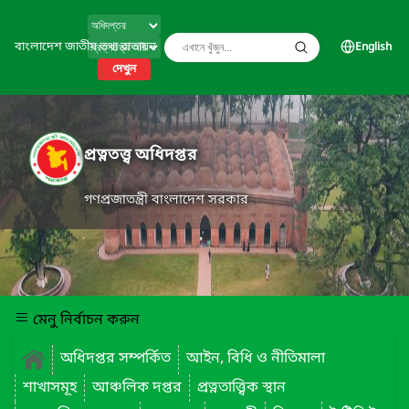
বাংলাদেশ জাতীয় তথ্য বাতায়ন
English
দেখুন
প্রত্নতত্ত্ব অধিদপ্তর
গণপ্রজাতন্ত্রী বাংলাদেশ সরকার
মেনু নির্বাচন করুন
অধিদপ্তর সম্পর্কিত
আইন, বিধি ও নীতিমালা
শাখাসমূহ
আঞ্চলিক দপ্তর
প্রত্নতাত্ত্বিক স্থান