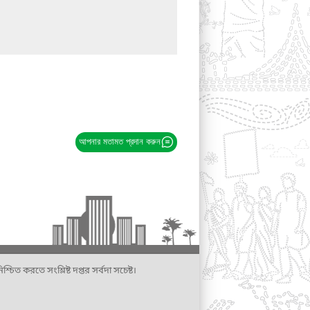
আপনার মতামত প্রদান করুন
্চিত করতে সংশ্লিষ্ট দপ্তর সর্বদা সচেষ্ট।