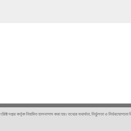
ষ্ট দপ্তর কর্তৃক নিয়মিত হালনাগাদ করা হয়। তথ্যের যথার্থতা, নির্ভুলতা ও নির্ভরযোগ্যতা নিশ