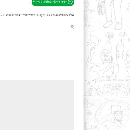
আপনার মতামত প্রদান করুন
গাদ করা হয়েছে: মঙ্গলবার, ৯ জুন, ২০২৬ এ ০৫:০৭ PM