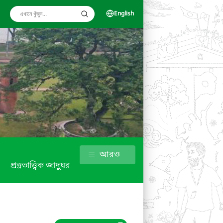
English
আরও
প্রত্নতাত্ত্বিক জাদুঘর