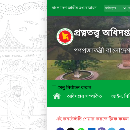
বাংলাদেশ জাতীয় তথ্য বাতায়ন
প্রত্নতত্ত্ব অধিদপ্
গণপ্রজাতন্ত্রী বাংলাদ
মেনু নির্বাচন করুন
অধিদপ্তর সম্পর্কিত
আইন, বিধ
এই কনটেন্টটি শেয়ার করতে ক্লিক করুন