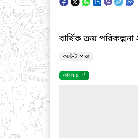
বার্ষিক ক্রয় পরিকল্প
কন্টেন্ট: পাতা
ফাইল ১