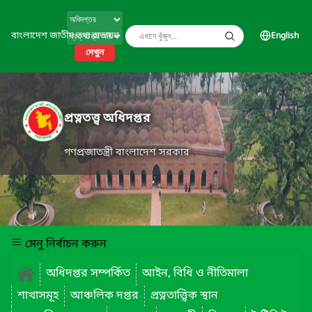
বাংলাদেশ জাতীয় তথ্য বাতায়ন
English
দেখুন
প্রত্নতত্ত্ব অধিদপ্তর
গণপ্রজাতন্ত্রী বাংলাদেশ সরকার
মেনু নির্বাচন করুন
অধিদপ্তর সম্পর্কিত
আইন, বিধি ও নীতিমালা
শাখাসমূহ
আঞ্চলিক দপ্তর
প্রত্নতাত্ত্বিক স্থান