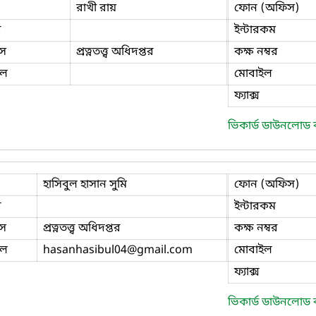
রাখী রায়
ফোন (অফিস)
ি
ইন্টারকম
স
প্রত্নতত্ত্ব অধিদপ্তর
কক্ষ নম্বর
ইল
মোবাইল
ফ্যাক্স
ভিকার্ড ডাউনলোড
হাসিবুল হাসান সুমি
ফোন (অফিস)
ি
ইন্টারকম
স
প্রত্নতত্ত্ব অধিদপ্তর
কক্ষ নম্বর
ইল
hasanhasibul04
@gmail.com
মোবাইল
ফ্যাক্স
ভিকার্ড ডাউনলোড