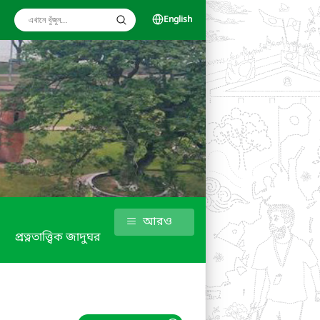
English
আরও
প্রত্নতাত্ত্বিক জাদুঘর