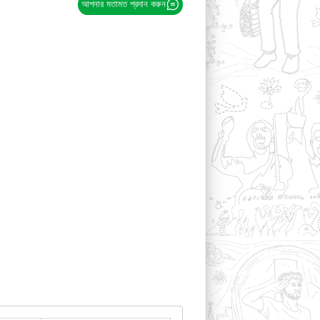
আপনার মতামত প্রদান করুন