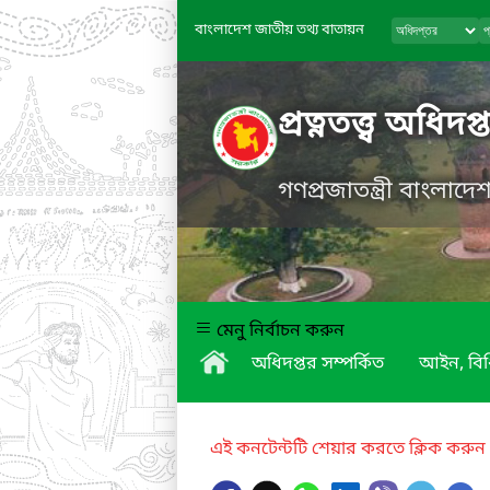
বাংলাদেশ জাতীয় তথ্য বাতায়ন
প্রত্নতত্ত্ব অধিদপ্
গণপ্রজাতন্ত্রী বাংলাদ
মেনু নির্বাচন করুন
অধিদপ্তর সম্পর্কিত
আইন, বিধ
এই কনটেন্টটি শেয়ার করতে ক্লিক করুন