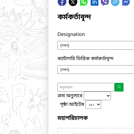
কর্মকর্তাবৃন্দ
Designation
ক্যাটাগরি ভিত্তিক কর্মকর্তাবৃন্দ
ক্রম অনুসারে
পৃষ্ঠা আইটেম
মহাপরিচালক