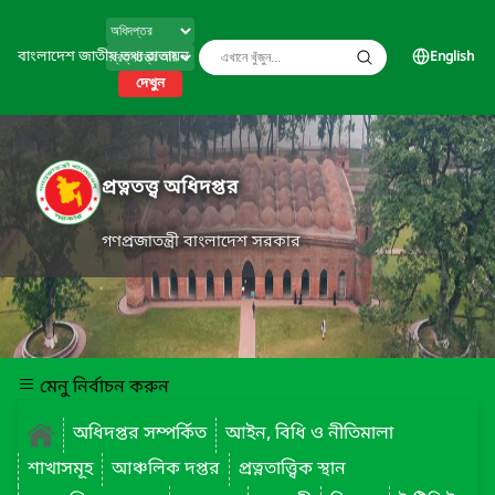
বাংলাদেশ জাতীয় তথ্য বাতায়ন
English
দেখুন
প্রত্নতত্ত্ব অধিদপ্তর
গণপ্রজাতন্ত্রী বাংলাদেশ সরকার
মেনু নির্বাচন করুন
অধিদপ্তর সম্পর্কিত
আইন, বিধি ও নীতিমালা
শাখাসমূহ
আঞ্চলিক দপ্তর
প্রত্নতাত্ত্বিক স্থান