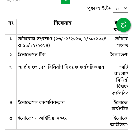
পৃষ্ঠা আইটেম
নং
শিরোনাম
ইনোভেশ
কর্নার টা
১
ডাটাবেজ সংরক্ষণ (২৬/১২/২০২৩, ৭/১০/২০২৪
ডাটাবেজ
ও ১১/১২/২০২৪)
সংরক্ষণ
২
ইনোভেশন টিম
ইনোভেশন-
৩
স্মার্ট বাংলাদেশ বিনির্মাণ বিষয়ক কর্মপরিকল্পনা
স্মার্ট-
বাংলাদেশ
বিনির্মাণ-
বিষয়ক-
কর্মপরিকল্
৪
ইনোভেশন কর্মপরিকল্পনা
ইনোভেশন
কর্মপরিকল্
৫
ইনোভেশন আইডিয়া ২০২৩
ইনোভেশন
আইডিয়া-২