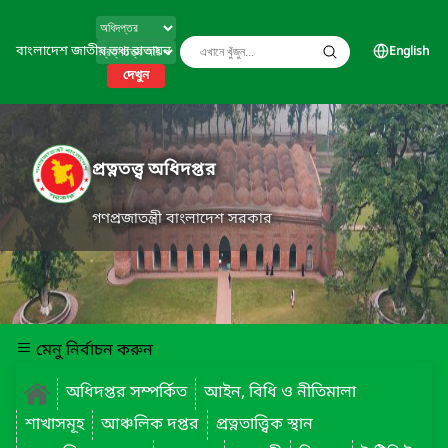
বাংলাদেশ জাতীয় তথ্য বাতায়ন
English
দেখুন
প্রত্নতত্ত্ব অধিদপ্তর
গণপ্রজাতন্ত্রী বাংলাদেশ সরকার
মেনু নির্বাচন করুন
অধিদপ্তর সম্পর্কিত
আইন, বিধি ও নীতিমালা
শাখাসমূহ
আঞ্চলিক দপ্তর
প্রত্নতাত্ত্বিক স্থান