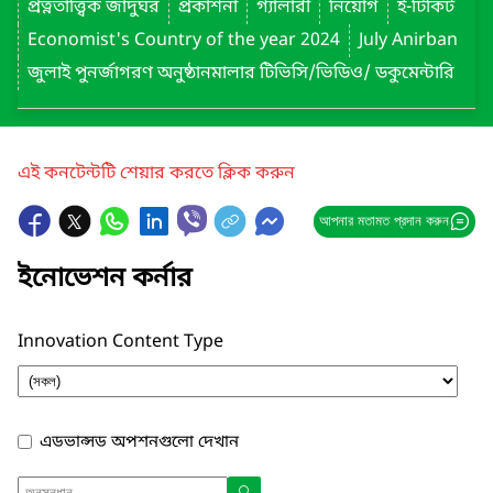
প্রত্নতাত্ত্বিক জাদুঘর
প্রকাশনা
গ্যালারী
নিয়োগ
ই-টিকিট
Economist's Country of the year 2024
July Anirban
জুলাই পুনর্জাগরণ অনুষ্ঠানমালার টিভিসি/ভিডিও/ ডকুমেন্টারি
এই কনটেন্টটি শেয়ার করতে ক্লিক করুন
আপনার মতামত প্রদান করুন
ইনোভেশন কর্নার
Innovation Content Type
এডভান্সড অপশনগুলো দেখান