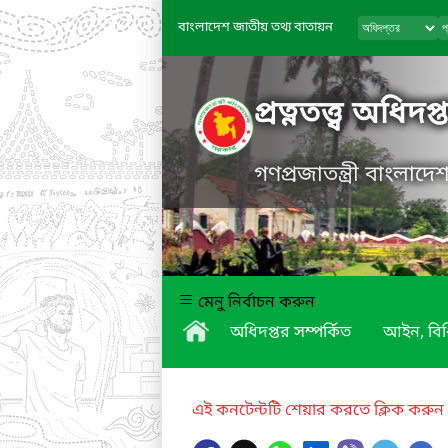
বাংলাদেশ জাতীয় তথ্য বাতায়ন
প্রত্নতত্ত্ব অধিদপ্
গণপ্রজাতন্ত্রী বাংলাদ
মেনু নির্বাচন করুন
অধিদপ্তর সম্পর্কিত
আইন, বিধ
এই কনটেন্টটি শেয়ার করতে ক্লিক করুন