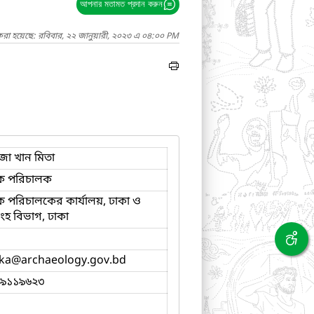
আপনার মতামত প্রদান করুন
করা হয়েছে: রবিবার, ২২ জানুয়ারী, ২০২৩ এ ০৪:০০ PM
া খান মিতা
ক পরিচালক
 পরিচালকের কার্যালয়, ঢাকা ও
হ বিভাগ, ঢাকা
ka
@archaeology.gov.bd
-৯১১৯৬২৩