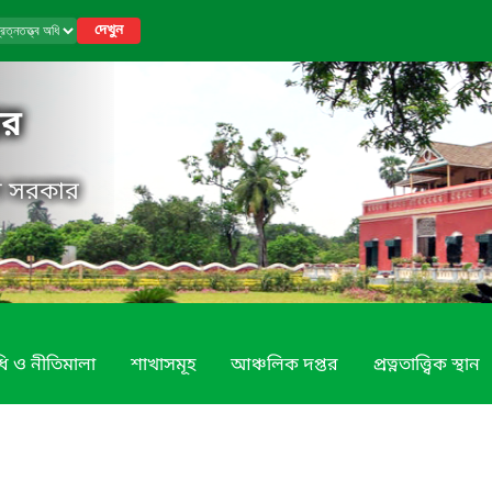
দেখুন
তর
েশ সরকার
ি ও নীতিমালা
শাখাসমূহ
আঞ্চলিক দপ্তর
প্রত্নতাত্ত্বিক স্থান