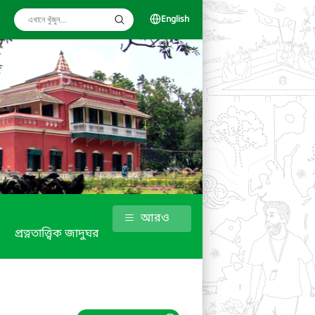
English
আরও
প্রত্নতাত্ত্বিক জাদুঘর