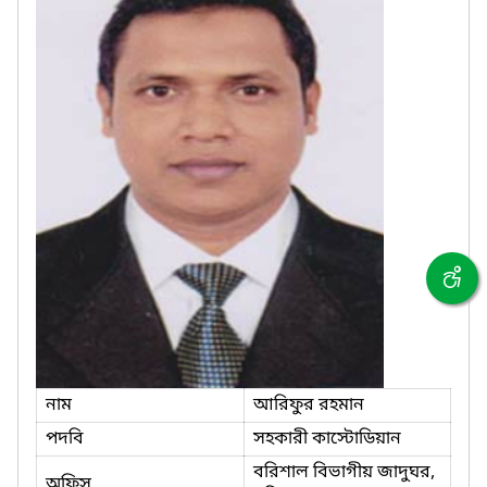
নাম
আরিফুর রহমান
পদবি
সহকারী কাস্টোডিয়ান
বরিশাল বিভাগীয় জাদুঘর,
অফিস