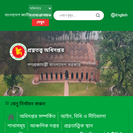
বাংলাদেশ জাতীয় তথ্য বাতায়ন
English
দেখুন
প্রত্নতত্ত্ব অধিদপ্তর
গণপ্রজাতন্ত্রী বাংলাদেশ সরকার
মেনু নির্বাচন করুন
অধিদপ্তর সম্পর্কিত
আইন, বিধি ও নীতিমালা
শাখাসমূহ
আঞ্চলিক দপ্তর
প্রত্নতাত্ত্বিক স্থান