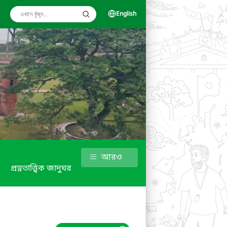
English
আরও
প্রত্নতাত্ত্বিক জাদুঘর