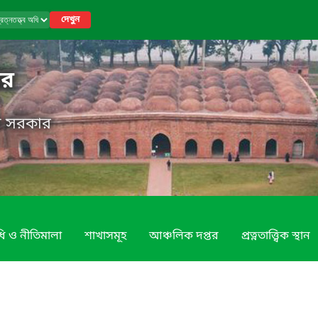
দেখুন
তর
েশ সরকার
ি ও নীতিমালা
শাখাসমূহ
আঞ্চলিক দপ্তর
প্রত্নতাত্ত্বিক স্থান