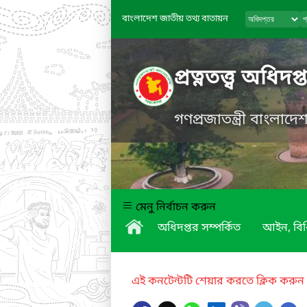
বাংলাদেশ জাতীয় তথ্য বাতায়ন
প্রত্নতত্ত্ব অধিদপ্
গণপ্রজাতন্ত্রী বাংলাদ
মেনু নির্বাচন করুন
অধিদপ্তর সম্পর্কিত
আইন, বিধ
এই কনটেন্টটি শেয়ার করতে ক্লিক করুন