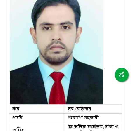
নাম
নূর মোহাম্মদ
পদবি
গবেষণা সহকারী
আঞ্চলিক কার্যালয়, ঢাকা ও
অফিস