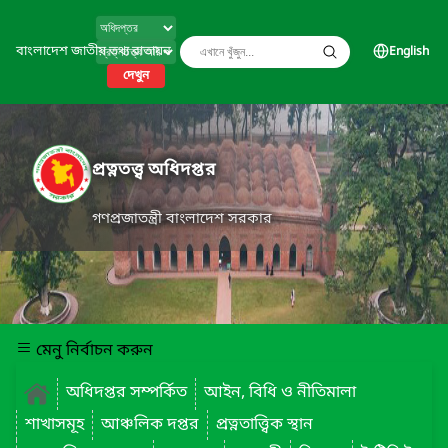
বাংলাদেশ জাতীয় তথ্য বাতায়ন
English
দেখুন
প্রত্নতত্ত্ব অধিদপ্তর
গণপ্রজাতন্ত্রী বাংলাদেশ সরকার
মেনু নির্বাচন করুন
অধিদপ্তর সম্পর্কিত
আইন, বিধি ও নীতিমালা
শাখাসমূহ
আঞ্চলিক দপ্তর
প্রত্নতাত্ত্বিক স্থান