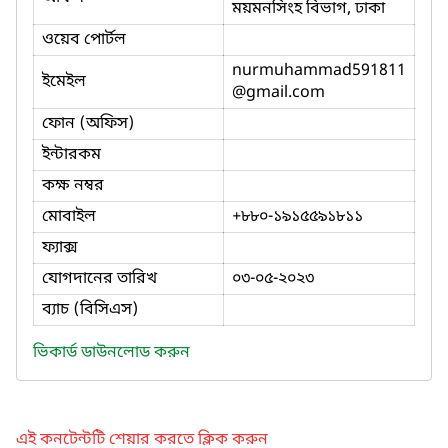
ময়মনসিংহ বিভাগ, ঢাকা
ওয়েব পোর্টল
nurmuhammad591811
ইমেইল
@gmail.com
ফোন (অফিস)
ইন্টারকম
কক্ষ নম্বর
মোবাইল
+৮৮০-১৯১৫৫৯১৮১১
ফ্যাক্স
যোগদানের তারিখ
০৩-০৫-২০২৩
ব্যাচ (বিসিএস)
ভিকার্ড ডাউনলোড করুন
এই কনটেন্টটি শেয়ার করতে ক্লিক করুন