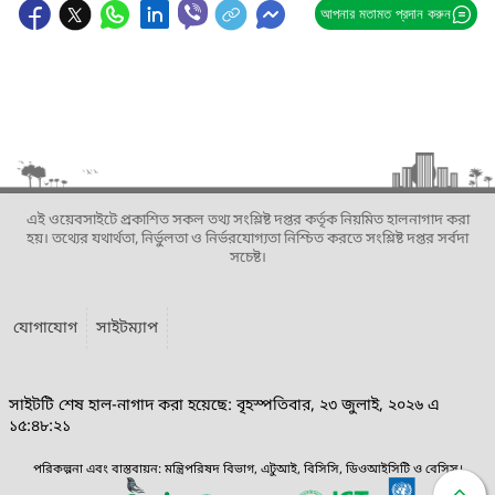
আপনার মতামত প্রদান করুন
এই ওয়েবসাইটে প্রকাশিত সকল তথ্য সংশ্লিষ্ট দপ্তর কর্তৃক নিয়মিত হালনাগাদ করা
হয়। তথ্যের যথার্থতা, নির্ভুলতা ও নির্ভরযোগ্যতা নিশ্চিত করতে সংশ্লিষ্ট দপ্তর সর্বদা
সচেষ্ট।
যোগাযোগ
সাইটম্যাপ
সাইটটি শেষ হাল-নাগাদ করা হয়েছে: বৃহস্পতিবার, ২৩ জুলাই, ২০২৬ এ
১৫:৪৮:২১
পরিকল্পনা এবং বাস্তবায়ন: মন্ত্রিপরিষদ বিভাগ, এটুআই, বিসিসি, ডিওআইসিটি ও বেসিস।