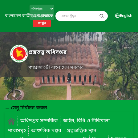
বাংলাদেশ জাতীয় তথ্য বাতায়ন
English
দেখুন
প্রত্নতত্ত্ব অধিদপ্তর
গণপ্রজাতন্ত্রী বাংলাদেশ সরকার
মেনু নির্বাচন করুন
অধিদপ্তর সম্পর্কিত
আইন, বিধি ও নীতিমালা
শাখাসমূহ
আঞ্চলিক দপ্তর
প্রত্নতাত্ত্বিক স্থান