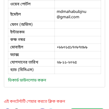
ওয়েব পোর্টল
mdmahabubjnu
ইমেইল
@gmail.com
ফোন (অফিস)
ইন্টারকম
কক্ষ নম্বর
মোবাইল
+৮৮০১৫১৭০৮৭৩৮৯
ফ্যাক্স
যোগদানের তারিখ
২৯-১১-২০২৫
ব্যাচ (বিসিএস)
ভিকার্ড ডাউনলোড করুন
এই কনটেন্টটি শেয়ার করতে ক্লিক করুন