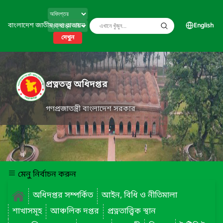
বাংলাদেশ জাতীয় তথ্য বাতায়ন
English
দেখুন
প্রত্নতত্ত্ব অধিদপ্তর
গণপ্রজাতন্ত্রী বাংলাদেশ সরকার
মেনু নির্বাচন করুন
অধিদপ্তর সম্পর্কিত
আইন, বিধি ও নীতিমালা
শাখাসমূহ
আঞ্চলিক দপ্তর
প্রত্নতাত্ত্বিক স্থান