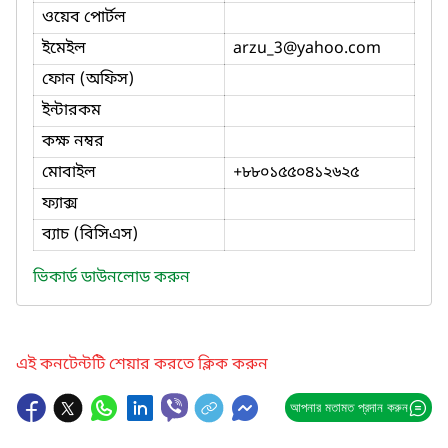
ওয়েব পোর্টল
ইমেইল
arzu_3
@yahoo.com
ফোন (অফিস)
ইন্টারকম
কক্ষ নম্বর
মোবাইল
+৮৮০১৫৫০৪১২৬২৫
ফ্যাক্স
ব্যাচ (বিসিএস)
ভিকার্ড ডাউনলোড করুন
এই কনটেন্টটি শেয়ার করতে ক্লিক করুন
আপনার মতামত প্রদান করুন