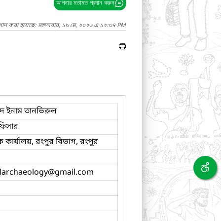
আপনার মতামত প্রদান করুন
গাদ করা হয়েছে: মঙ্গলবার, ১৯ মে, ২০২৬ এ ১২:৩৭ PM
ইদ ইনাম তানভিরুল
ফিসার
 কার্যালয়, রংপুর বিভাগ, রংপুর
ularchaeology
@gmail.com