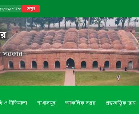
দেখুন
তর
েশ সরকার
ি ও নীতিমালা
শাখাসমূহ
আঞ্চলিক দপ্তর
প্রত্নতাত্ত্বিক স্থান