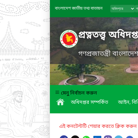
বাংলাদেশ জাতীয় তথ্য বাতায়ন
প্রত্নতত্ত্ব অধিদপ্
গণপ্রজাতন্ত্রী বাংলাদ
মেনু নির্বাচন করুন
অধিদপ্তর সম্পর্কিত
আইন, বিধ
এই কনটেন্টটি শেয়ার করতে ক্লিক করুন