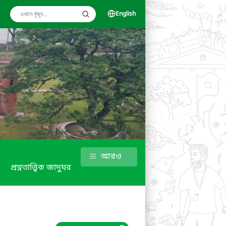
English
আরও
প্রত্নতাত্ত্বিক জাদুঘর