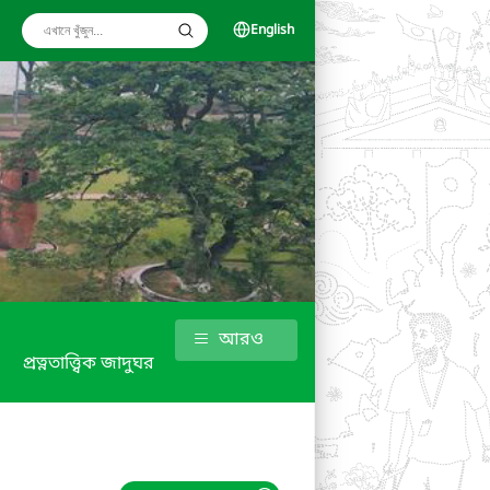
English
আরও
প্রত্নতাত্ত্বিক জাদুঘর