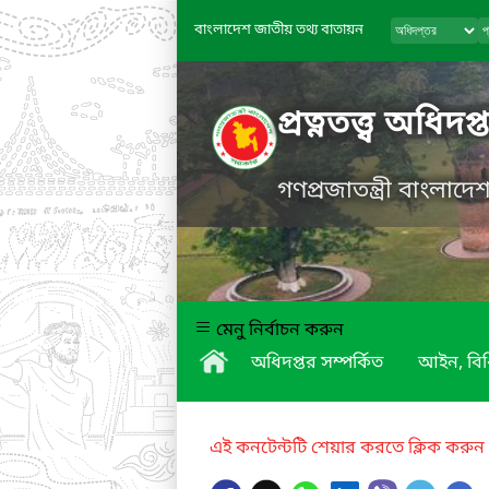
বাংলাদেশ জাতীয় তথ্য বাতায়ন
প্রত্নতত্ত্ব অধিদপ্
গণপ্রজাতন্ত্রী বাংলাদ
মেনু নির্বাচন করুন
অধিদপ্তর সম্পর্কিত
আইন, বিধ
এই কনটেন্টটি শেয়ার করতে ক্লিক করুন