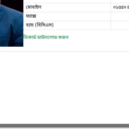
মোবাইল
০১৫৫০ 
ফ্যাক্স
ব্যাচ (বিসিএস)
ভিকার্ড ডাউনলোড করুন