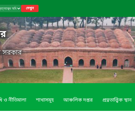
দেখুন
তর
েশ সরকার
ি ও নীতিমালা
শাখাসমূহ
আঞ্চলিক দপ্তর
প্রত্নতাত্ত্বিক স্থান