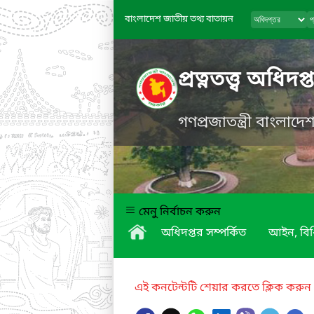
বাংলাদেশ জাতীয় তথ্য বাতায়ন
প্রত্নতত্ত্ব অধিদপ্
গণপ্রজাতন্ত্রী বাংলাদ
মেনু নির্বাচন করুন
অধিদপ্তর সম্পর্কিত
আইন, বিধ
এই কনটেন্টটি শেয়ার করতে ক্লিক করুন