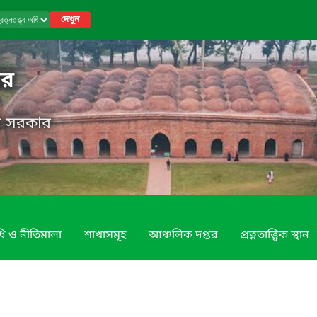
দেখুন
তর
েশ সরকার
ি ও নীতিমালা
শাখাসমূহ
আঞ্চলিক দপ্তর
প্রত্নতাত্ত্বিক স্থান