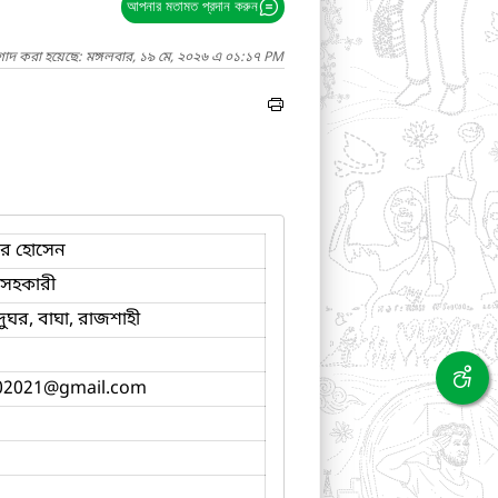
আপনার মতামত প্রদান করুন
গাদ করা হয়েছে: মঙ্গলবার, ১৯ মে, ২০২৬ এ ০১:১৭ PM
ির হোসেন
 সহকারী
দুঘর, বাঘা, রাজশাহী
02021
@gmail.com