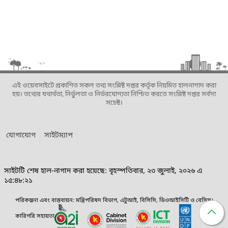
এই ওয়েবসাইটে প্রকাশিত সকল তথ্য সংশ্লিষ্ট দপ্তর কর্তৃক নিয়মিত হালনাগাদ করা
হয়। তথ্যের যথার্থতা, নির্ভুলতা ও নির্ভরযোগ্যতা নিশ্চিত করতে সংশ্লিষ্ট দপ্তর সর্বদা
সচেষ্ট।
যোগাযোগ
সাইটম্যাপ
সাইটটি শেষ হাল-নাগাদ করা হয়েছে: বৃহস্পতিবার, ২৩ জুলাই, ২০২৬ এ
১৫:৪৮:২১
পরিকল্পনা এবং বাস্তবায়ন: মন্ত্রিপরিষদ বিভাগ, এটুআই, বিসিসি, ডিওআইসিটি ও বেসিস।
কারিগরি সহায়তা