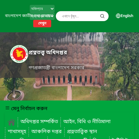
বাংলাদেশ জাতীয় তথ্য বাতায়ন
English
দেখুন
প্রত্নতত্ত্ব অধিদপ্তর
গণপ্রজাতন্ত্রী বাংলাদেশ সরকার
মেনু নির্বাচন করুন
অধিদপ্তর সম্পর্কিত
আইন, বিধি ও নীতিমালা
শাখাসমূহ
আঞ্চলিক দপ্তর
প্রত্নতাত্ত্বিক স্থান