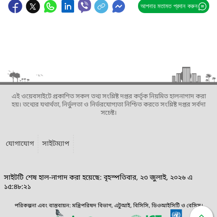
আপনার মতামত প্রদান করুন
এই ওয়েবসাইটে প্রকাশিত সকল তথ্য সংশ্লিষ্ট দপ্তর কর্তৃক নিয়মিত হালনাগাদ করা
হয়। তথ্যের যথার্থতা, নির্ভুলতা ও নির্ভরযোগ্যতা নিশ্চিত করতে সংশ্লিষ্ট দপ্তর সর্বদা
সচেষ্ট।
যোগাযোগ
সাইটম্যাপ
সাইটটি শেষ হাল-নাগাদ করা হয়েছে: বৃহস্পতিবার, ২৩ জুলাই, ২০২৬ এ
১৫:৪৮:২১
পরিকল্পনা এবং বাস্তবায়ন: মন্ত্রিপরিষদ বিভাগ, এটুআই, বিসিসি, ডিওআইসিটি ও বেসিস।