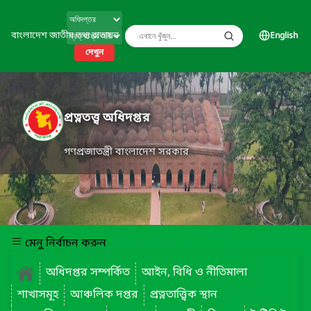
বাংলাদেশ জাতীয় তথ্য বাতায়ন
English
দেখুন
প্রত্নতত্ত্ব অধিদপ্তর
গণপ্রজাতন্ত্রী বাংলাদেশ সরকার
মেনু নির্বাচন করুন
অধিদপ্তর সম্পর্কিত
আইন, বিধি ও নীতিমালা
শাখাসমূহ
আঞ্চলিক দপ্তর
প্রত্নতাত্ত্বিক স্থান