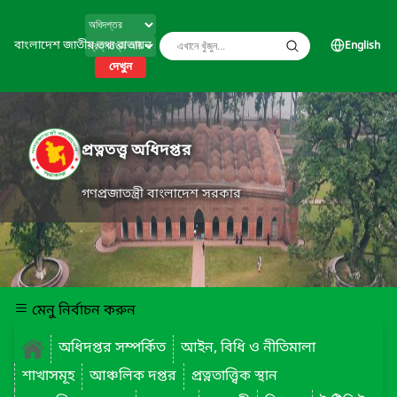
বাংলাদেশ জাতীয় তথ্য বাতায়ন
English
দেখুন
প্রত্নতত্ত্ব অধিদপ্তর
গণপ্রজাতন্ত্রী বাংলাদেশ সরকার
মেনু নির্বাচন করুন
অধিদপ্তর সম্পর্কিত
আইন, বিধি ও নীতিমালা
শাখাসমূহ
আঞ্চলিক দপ্তর
প্রত্নতাত্ত্বিক স্থান