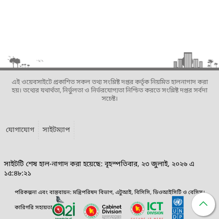
এই ওয়েবসাইটে প্রকাশিত সকল তথ্য সংশ্লিষ্ট দপ্তর কর্তৃক নিয়মিত হালনাগাদ করা
হয়। তথ্যের যথার্থতা, নির্ভুলতা ও নির্ভরযোগ্যতা নিশ্চিত করতে সংশ্লিষ্ট দপ্তর সর্বদা
সচেষ্ট।
যোগাযোগ
সাইটম্যাপ
সাইটটি শেষ হাল-নাগাদ করা হয়েছে: বৃহস্পতিবার, ২৩ জুলাই, ২০২৬ এ
১৫:৪৮:২১
পরিকল্পনা এবং বাস্তবায়ন: মন্ত্রিপরিষদ বিভাগ, এটুআই, বিসিসি, ডিওআইসিটি ও বেসিস।
কারিগরি সহায়তা