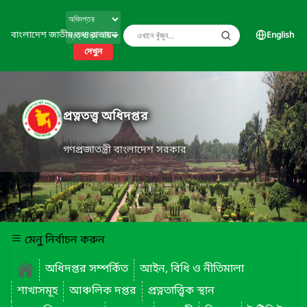
বাংলাদেশ জাতীয় তথ্য বাতায়ন
English
দেখুন
প্রত্নতত্ত্ব অধিদপ্তর
গণপ্রজাতন্ত্রী বাংলাদেশ সরকার
মেনু নির্বাচন করুন
অধিদপ্তর সম্পর্কিত
আইন, বিধি ও নীতিমালা
শাখাসমূহ
আঞ্চলিক দপ্তর
প্রত্নতাত্ত্বিক স্থান