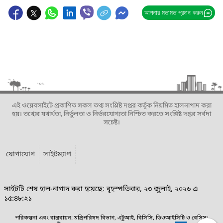
আপনার মতামত প্রদান করুন
এই ওয়েবসাইটে প্রকাশিত সকল তথ্য সংশ্লিষ্ট দপ্তর কর্তৃক নিয়মিত হালনাগাদ করা
হয়। তথ্যের যথার্থতা, নির্ভুলতা ও নির্ভরযোগ্যতা নিশ্চিত করতে সংশ্লিষ্ট দপ্তর সর্বদা
সচেষ্ট।
যোগাযোগ
সাইটম্যাপ
সাইটটি শেষ হাল-নাগাদ করা হয়েছে: বৃহস্পতিবার, ২৩ জুলাই, ২০২৬ এ
১৫:৪৮:২১
পরিকল্পনা এবং বাস্তবায়ন: মন্ত্রিপরিষদ বিভাগ, এটুআই, বিসিসি, ডিওআইসিটি ও বেসিস।