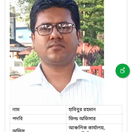
নাম
হাবিবুর রহমান
পদবি
ফিল্ড অফিসার
আঞ্চলিক কার্যালয়,
অফিস