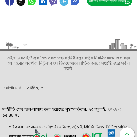
আপনার মতামত প্রদান করুন
এই ওয়েবসাইটে প্রকাশিত সকল তথ্য সংশ্লিষ্ট দপ্তর কর্তৃক নিয়মিত হালনাগাদ করা
হয়। তথ্যের যথার্থতা, নির্ভুলতা ও নির্ভরযোগ্যতা নিশ্চিত করতে সংশ্লিষ্ট দপ্তর সর্বদা
সচেষ্ট।
যোগাযোগ
সাইটম্যাপ
সাইটটি শেষ হাল-নাগাদ করা হয়েছে: বৃহস্পতিবার, ২৩ জুলাই, ২০২৬ এ
১৫:৪৮:২১
পরিকল্পনা এবং বাস্তবায়ন: মন্ত্রিপরিষদ বিভাগ, এটুআই, বিসিসি, ডিওআইসিটি ও বেসিস।
কারিগরি সহায়তা