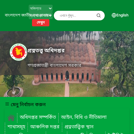
বাংলাদেশ জাতীয় তথ্য বাতায়ন
English
দেখুন
প্রত্নতত্ত্ব অধিদপ্তর
গণপ্রজাতন্ত্রী বাংলাদেশ সরকার
মেনু নির্বাচন করুন
অধিদপ্তর সম্পর্কিত
আইন, বিধি ও নীতিমালা
শাখাসমূহ
আঞ্চলিক দপ্তর
প্রত্নতাত্ত্বিক স্থান