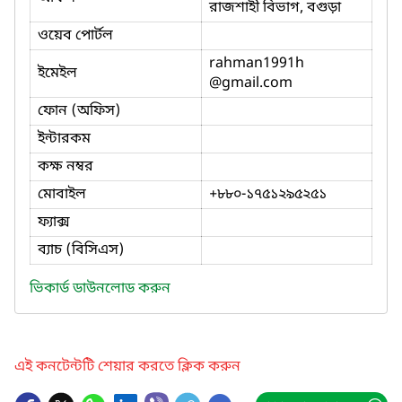
রাজশাহী বিভাগ, বগুড়া
ওয়েব পোর্টল
rahman1991h
ইমেইল
@gmail.com
ফোন (অফিস)
ইন্টারকম
কক্ষ নম্বর
মোবাইল
+৮৮০-১৭৫১২৯৫২৫১
ফ্যাক্স
ব্যাচ (বিসিএস)
ভিকার্ড ডাউনলোড করুন
এই কনটেন্টটি শেয়ার করতে ক্লিক করুন