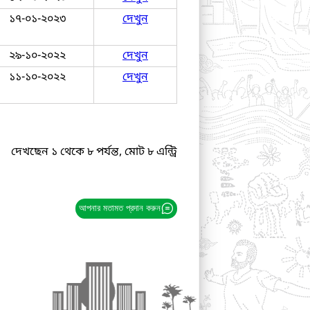
১৭-০১-২০২৩
দেখুন
২৯-১০-২০২২
দেখুন
১১-১০-২০২২
দেখুন
দেখছেন ১ থেকে ৮ পর্যন্ত, মোট ৮ এন্ট্রি
আপনার মতামত প্রদান করুন