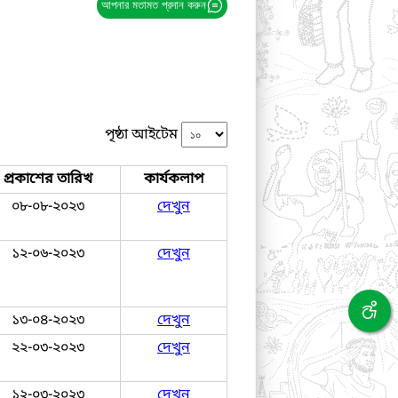
আপনার মতামত প্রদান করুন
পৃষ্ঠা আইটেম
প্রকাশের তারিখ
কার্যকলাপ
০৮-০৮-২০২৩
দেখুন
১২-০৬-২০২৩
দেখুন
১৩-০৪-২০২৩
দেখুন
২২-০৩-২০২৩
দেখুন
১২-০৩-২০২৩
দেখুন