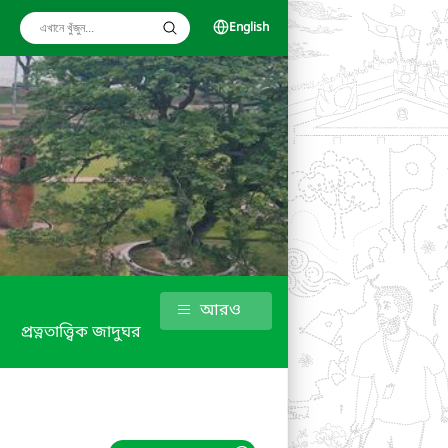
English
আরও
প্রত্নতাত্ত্বিক জাদুঘর