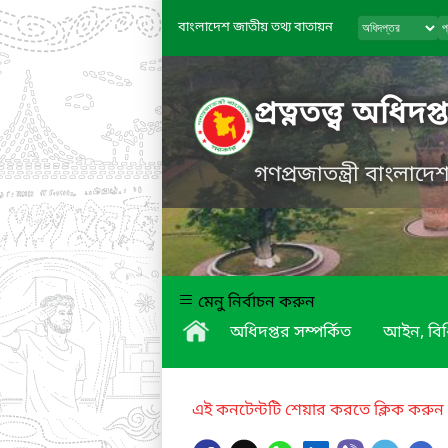
বাংলাদেশ জাতীয় তথ্য বাতায়ন
প্রত্নতত্ত্ব অধিদপ্
গণপ্রজাতন্ত্রী বাংলাদ
মেনু নির্বাচন করুন
অধিদপ্তর সম্পর্কিত
আইন, বিধ
এই কনটেন্টটি শেয়ার করতে ক্লিক করুন