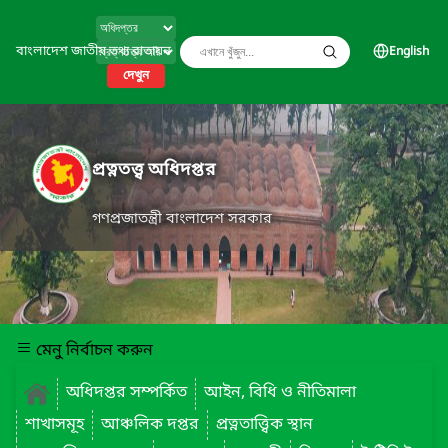
বাংলাদেশ জাতীয় তথ্য বাতায়ন
English
দেখুন
প্রত্নতত্ত্ব অধিদপ্তর
গণপ্রজাতন্ত্রী বাংলাদেশ সরকার
মেনু নির্বাচন করুন
অধিদপ্তর সম্পর্কিত
আইন, বিধি ও নীতিমালা
শাখাসমূহ
আঞ্চলিক দপ্তর
প্রত্নতাত্ত্বিক স্থান