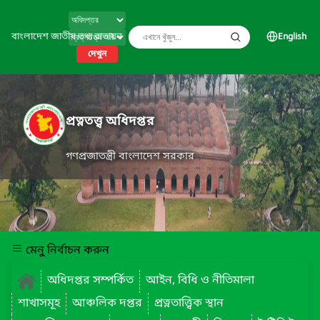
বাংলাদেশ জাতীয় তথ্য বাতায়ন
English
দেখুন
প্রত্নতত্ত্ব অধিদপ্তর
গণপ্রজাতন্ত্রী বাংলাদেশ সরকার
মেনু নির্বাচন করুন
অধিদপ্তর সম্পর্কিত
আইন, বিধি ও নীতিমালা
শাখাসমূহ
আঞ্চলিক দপ্তর
প্রত্নতাত্ত্বিক স্থান