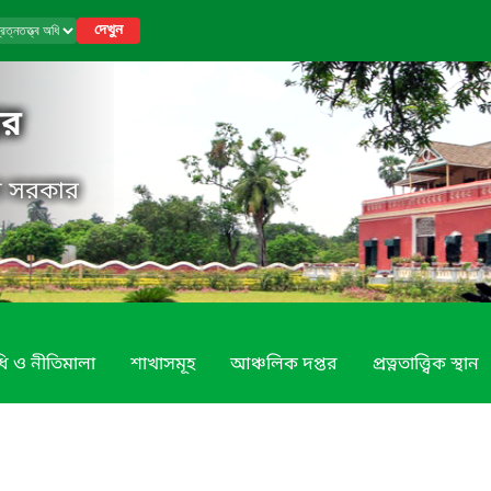
দেখুন
তর
েশ সরকার
ি ও নীতিমালা
শাখাসমূহ
আঞ্চলিক দপ্তর
প্রত্নতাত্ত্বিক স্থান