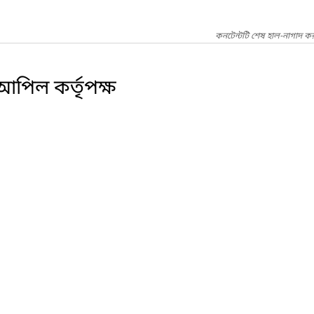
কনটেন্টটি শেষ হাল-নাগাদ কর
 ও আপিল কর্তৃপক্ষ