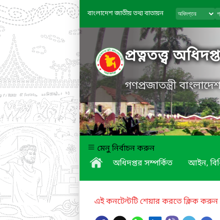
বাংলাদেশ জাতীয় তথ্য বাতায়ন
প্রত্নতত্ত্ব অধিদপ্
গণপ্রজাতন্ত্রী বাংলাদ
মেনু নির্বাচন করুন
অধিদপ্তর সম্পর্কিত
আইন, বিধ
এই কনটেন্টটি শেয়ার করতে ক্লিক করুন