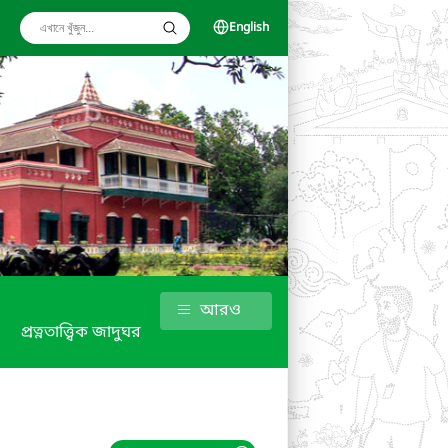
English
আরও
প্রত্নতাত্ত্বিক জাদুঘর