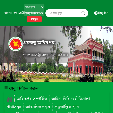
বাংলাদেশ জাতীয় তথ্য বাতায়ন
English
দেখুন
প্রত্নতত্ত্ব অধিদপ্তর
গণপ্রজাতন্ত্রী বাংলাদেশ সরকার
মেনু নির্বাচন করুন
অধিদপ্তর সম্পর্কিত
আইন, বিধি ও নীতিমালা
শাখাসমূহ
আঞ্চলিক দপ্তর
প্রত্নতাত্ত্বিক স্থান