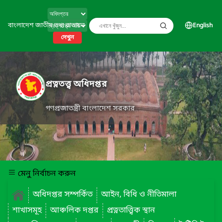
বাংলাদেশ জাতীয় তথ্য বাতায়ন
English
দেখুন
প্রত্নতত্ত্ব অধিদপ্তর
গণপ্রজাতন্ত্রী বাংলাদেশ সরকার
মেনু নির্বাচন করুন
অধিদপ্তর সম্পর্কিত
আইন, বিধি ও নীতিমালা
শাখাসমূহ
আঞ্চলিক দপ্তর
প্রত্নতাত্ত্বিক স্থান